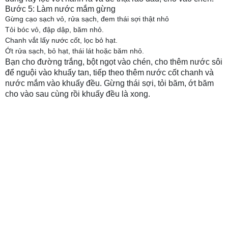
Bước 5: Làm nước mắm gừng
Gừng cạo sạch vỏ, rửa sạch, đem thái sợi thật nhỏ
Tỏi bóc vỏ, đập dập, băm nhỏ.
Chanh vắt lấy nước cốt, lọc bỏ hạt.
Ớt rửa sạch, bỏ hạt, thái lát hoặc băm nhỏ.
Bạn cho đường trắng, bột ngọt vào chén, cho thêm nước sôi
để nguội vào khuấy tan, tiếp theo thêm nước cốt chanh và
nước mắm vào khuấy đều. Gừng thái sợi, tỏi băm, ớt băm
cho vào sau cùng rồi khuấy đều là xong.