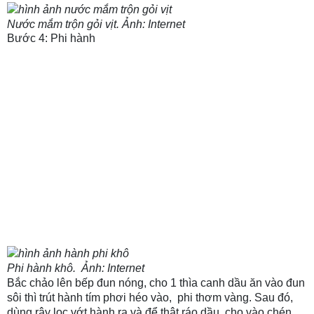
Nước mắm trộn gỏi vịt. Ảnh: Internet
Bước 4: Phi hành
Phi hành khô. Ảnh: Internet
Bắc chảo lên bếp đun nóng, cho 1 thìa canh dầu ăn vào đun
sôi thì trút hành tím phơi héo vào, phi thơm vàng. Sau đó,
dùng rây lọc vớt hành ra và để thật ráo dầu, cho vào chén.