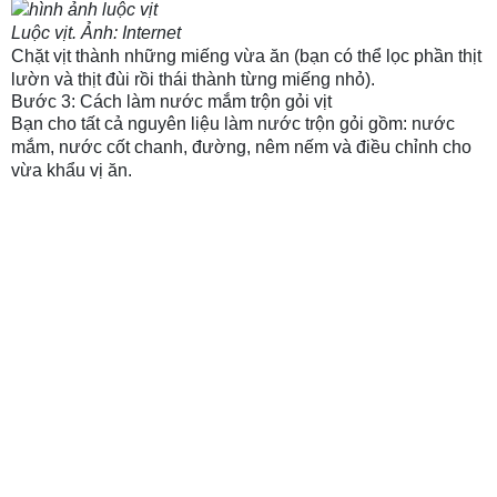
Luộc vịt. Ảnh: Internet
Chặt vịt thành những miếng vừa ăn (bạn có thể lọc phần thịt
lườn và thịt đùi rồi thái thành từng miếng nhỏ).
Bước 3: Cách làm nước mắm trộn gỏi vịt
Bạn cho tất cả nguyên liệu làm nước trộn gỏi gồm: nước
mắm, nước cốt chanh, đường, nêm nếm và điều chỉnh cho
vừa khẩu vị ăn.