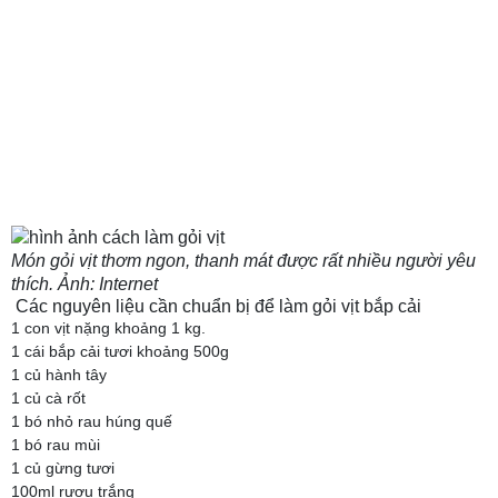
Món gỏi vịt thơm ngon, thanh mát được rất nhiều người yêu
thích. Ảnh: Internet
Các nguyên liệu cần chuẩn bị để làm gỏi vịt bắp cải
1 con vịt nặng khoảng 1 kg.
1 cái bắp cải tươi khoảng 500g
1 củ hành tây
1 củ cà rốt
1 bó nhỏ rau húng quế
1 bó rau mùi
1 củ gừng tươi
100ml rượu trắng