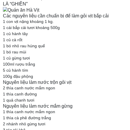
LÀ “GHIỀN”
Các nguyên liệu cần chuẩn bị để làm gỏi vịt bắp cải
1 con vịt nặng khoảng 1 kg.
1 cái bắp cải tươi khoảng 500g
1 củ hành tây
1 củ cà rốt
1 bó nhỏ rau húng quế
1 bó rau mùi
1 củ gừng tươi
100ml rượu trắng
5 củ hành tím
100g đậu phộng
Nguyên liệu làm nước trộn gỏi vịt
2 thìa canh nước mắm ngon
1 thìa canh đường
1 quả chanh tươi
Nguyên liệu làm nước mắm gừng
1 thìa canh nước mắm ngon
1 thìa cà phê đường trắng
2 nhánh nhỏ gừng tươi