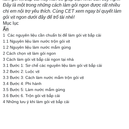
Đây là một trong những cách làm gỏi ngon được rất nhiều
chị em nội trợ yêu thích. Cùng CET xem ngay bí quyết làm
gỏi vịt ngon dưới đây để trổ tài nhé!
Mục lục
Ẩn
1
Các nguyên liệu cần chuẩn bị để làm gỏi vịt bắp cải
1.1
Nguyên liệu làm nước trộn gỏi vịt
1.2
Nguyên liệu làm nước mắm gừng
2
Cách chọn vịt làm gỏi ngon
3
Cách làm gỏi vịt bắp cải ngon tại nhà
3.1
Bước 1: Sơ chế các nguyên liệu làm gỏi vịt bắp cải
3.2
Bước 2: Luộc vịt
3.3
Bước 3: Cách làm nước mắm trộn gỏi vịt
3.4
Bước 4: Phi hành
3.5
Bước 5: Làm nước mắm gừng
3.6
Bước 6. Trộn gỏi vịt bắp cải
4
Những lưu ý khi làm gỏi vịt bắp cải