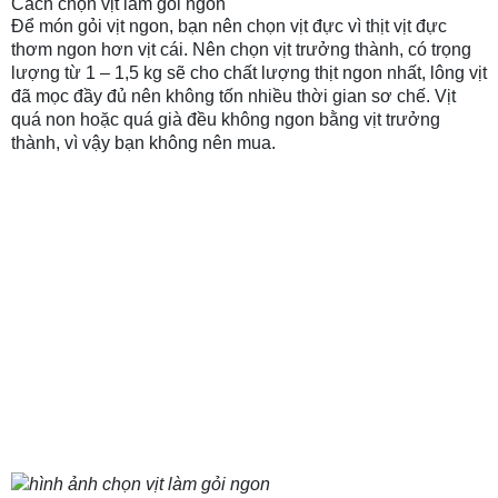
Cách chọn vịt làm gỏi ngon
Để món gỏi vịt ngon, bạn nên chọn vịt đực vì thịt vịt đực
thơm ngon hơn vịt cái. Nên chọn vịt trưởng thành, có trọng
lượng từ 1 – 1,5 kg sẽ cho chất lượng thịt ngon nhất, lông vịt
đã mọc đầy đủ nên không tốn nhiều thời gian sơ chế. Vịt
quá non hoặc quá già đều không ngon bằng vịt trưởng
thành, vì vậy bạn không nên mua.