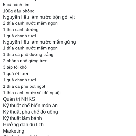
5 củ hành tím
100g đậu phộng
Nguyên liệu làm nước trộn gỏi vịt
2 thìa canh nước mắm ngon
1 thìa canh đường
1 quả chanh tươi
Nguyên liệu làm nước mắm gừng
1 thìa canh nước mắm ngon
1 thìa cà phê đường trắng
2 nhánh nhỏ gừng tươi
3 tép tỏi khô
1 quả ớt tươi
1 quả chanh tươi
1 thìa cà phê bột ngọt
1 thìa canh nước sôi để nguội
Quản trị NHKS
Kỹ thuật chế biến món ăn
Kỹ thuật pha chế đồ uống
Kỹ thuật làm bánh
Hướng dẫn du lịch
Marketing