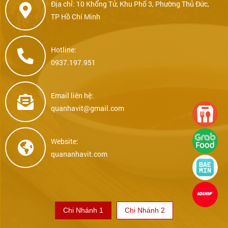
Địa chỉ: 10 Khổng Tử, Khu Phố 3, Phường Thủ Đức,
TP Hồ Chí Minh
Hotline:
0937.197.951
Email liên hệ:
quanhavit@gmail.com
Website:
quananhavit.com
Chi Nhánh 1
Chi Nhánh 2