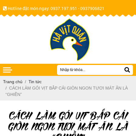
Hotline đặt món ngay:
0937.197.951 - 0937906821
Trang chủ
Tin tức
CÁCH LÀM GỎI VỊT BẮP CẢI GIÒN NGON TƯƠI MÁT ĂN LÀ
“GHIỀN”
CÁCH LÀM GỎI VỊT BẮP CẢI
GIÒN NGON TƯƠI MÁT ĂN LÀ