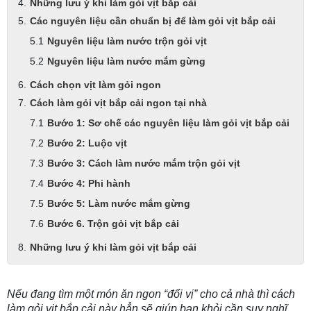
Những lưu ý khi làm gỏi vịt bắp cải
Các nguyên liệu cần chuẩn bị để làm gỏi vịt bắp cải
Nguyên liệu làm nước trộn gỏi vịt
Nguyên liệu làm nước mắm gừng
Cách chọn vịt làm gỏi ngon
Cách làm gỏi vịt bắp cải ngon tại nhà
Bước 1: Sơ chế các nguyên liệu làm gỏi vịt bắp cải
Bước 2: Luộc vịt
Bước 3: Cách làm nước mắm trộn gỏi vịt
Bước 4: Phi hành
Bước 5: Làm nước mắm gừng
Bước 6. Trộn gỏi vịt bắp cải
Những lưu ý khi làm gỏi vịt bắp cải
Nếu đang tìm một món ăn ngon “đổi vị” cho cả nhà thì cách
làm gỏi vịt bắp cải này hẳn sẽ giúp bạn khỏi cần suy nghĩ.