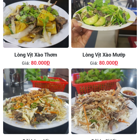
Lòng Vịt Xào Thơm
Lòng Vịt Xào Mướp
80.000
Đ
80.000
Đ
Giá:
Giá: