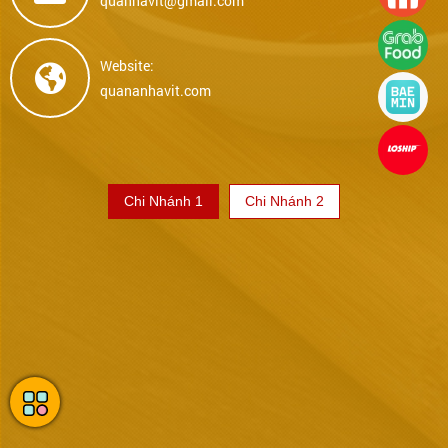
quanhavit@gmail.com
Website:
quananhavit.com
Chi Nhánh 1
Chi Nhánh 2