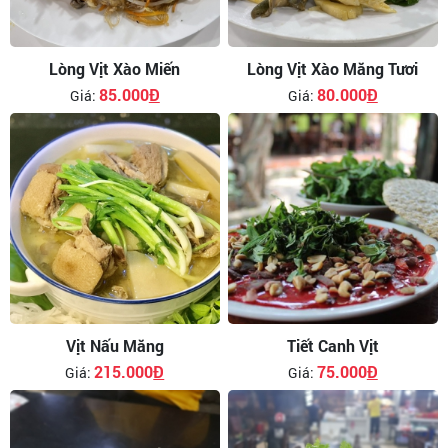
Lòng Vịt Xào Miến
Lòng Vịt Xào Măng Tươi
85.000
Đ
80.000
Đ
Giá:
Giá:
Vịt Nấu Măng
Tiết Canh Vịt
215.000
Đ
75.000
Đ
Giá:
Giá: