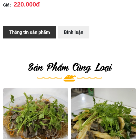
220.000đ
Giá:
Thông tin sản phẩm
Bình luận
Sản Phẩm Cùng Loại