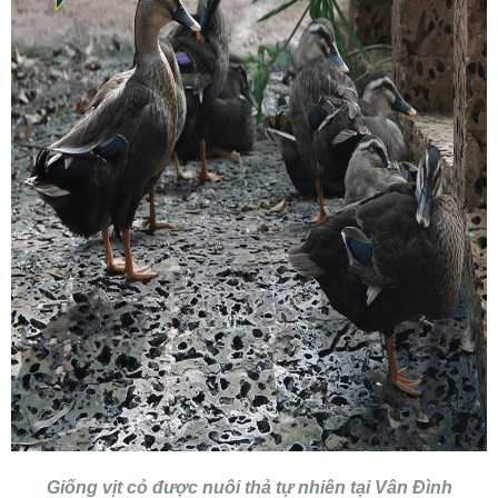
Giống vịt cỏ được nuôi thả tự nhiên tại Vân Đình