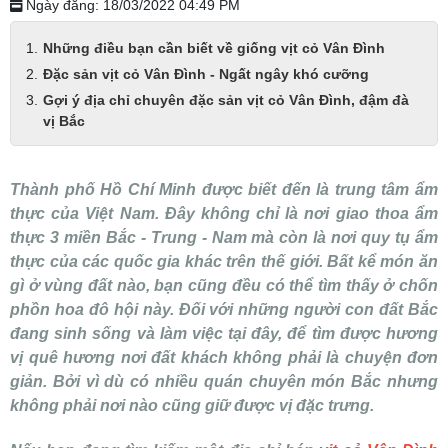
Ngày đăng: 18/03/2022 04:49 PM
Những điều bạn cần biết về giống vịt cỏ Vân Đình
Đặc sản vịt cỏ Vân Đình - Ngất ngây khó cưỡng
Gợi ý địa chỉ chuyên đặc sản vịt cỏ Vân Đình, đậm đà
vị Bắc
Thành phố Hồ Chí Minh được biết đến là trung tâm ẩm
thực của Việt Nam. Đây không chỉ là nơi giao thoa ẩm
thực 3 miền Bắc - Trung - Nam mà còn là nơi quy tụ ẩm
thực của các quốc gia khác trên thế giới. Bất kể món ăn
gì ở vùng đất nào, bạn cũng đều có thể tìm thấy ở chốn
phồn hoa đô hội này. Đối với những người con đất Bắc
đang sinh sống và làm việc tại đây, để tìm được hương
vị quê hương nơi đất khách không phải là chuyện đơn
giản. Bởi vì dù có nhiều quán chuyên món Bắc nhưng
không phải nơi nào cũng giữ được vị đặc trưng.