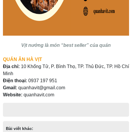
Vịt nướng là món “best seller” của quán
QUÁN ĂN HÀ VỊT
Địa chỉ:
10 Khổng Tử, P. Bình Thọ, TP. Thủ Đức, TP. Hồ Chí
Minh
Điện thoại:
0937 197 951
Gmail:
quanhavit@gmail.com
Website:
quanhavit.com
Bài viết khác: