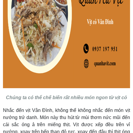
Chúng ta có thể chế biến rất nhiều món ngon từ vịt cỏ
Nhắc đến vịt Vân Đình, không thể không nhắc đến món vịt
nướng trứ danh. Món này thu hút từ mùi thơm nức mũi đến
cái sắc óng ả trên miếng thịt. Vịt được xếp đều trên vỉ
nướng, xoay trên bếp than đỏ rực, xoay đến đâu thì thịt óng